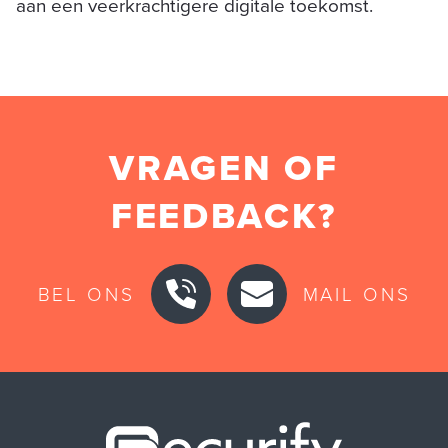
aan een veerkrachtigere digitale toekomst.
VRAGEN OF
FEEDBACK?
BEL ONS
MAIL ONS
Securify ho