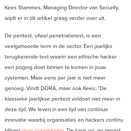
Kees Stammes, Managing Director van Securify,
wijdt er in dit artikel graag verder over uit.
De pentest, ofwel penetratietest, is een
veelgehoorde term in de sector. Een jaarlijks
terugkerende test waarin een ethische hacker
een poging doet binnen te komen in jouw
systemen. Maar eens per jaar is niet meer
genoeg. Vindt DORA, maar ook Kees: “De
klassieke jaarlijkse pentest voldoet niet meer in
deze tijd. We leven in een tijd van continue
innovatie waarbij organisaties en hackers continu
blijven
door ontwikkelen
. De kans op, en impact